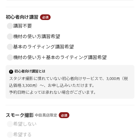
初心者向け講習
必須
講習不要
機材の使い方講習希望
基本のライティング講習希望
機材の使い方＋基本のライティング講習希望
初心者向け講習とは
?
スタジオ撮影に慣れていない初心者向けサービスで、3,000
（税
円
込価格 3,300
）〜、お申し込みいただけます。
円
予約日時によっては承れない場合がございます。
スモーク撮影
中目黒店限定
必須
希望しない
希望する