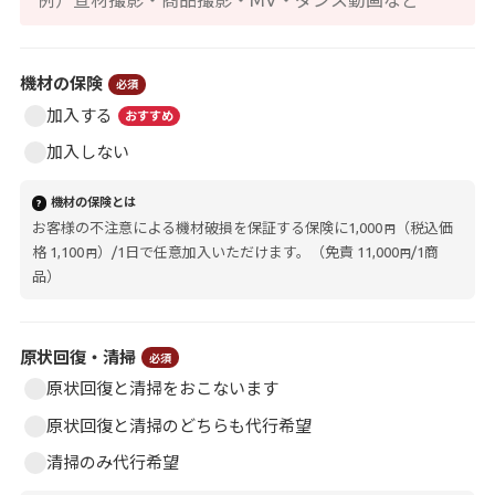
機材の保険
必須
加入する
おすすめ
加入しない
機材の保険とは
?
お客様の不注意による機材破損を保証する保険に1,000
（税込価
円
格 1,100
）/1日で任意加入いただけます。（免責 11,000
/1商
円
円
品）
原状回復・清掃
必須
原状回復と清掃をおこないます
原状回復と清掃のどちらも代行希望
清掃のみ代行希望