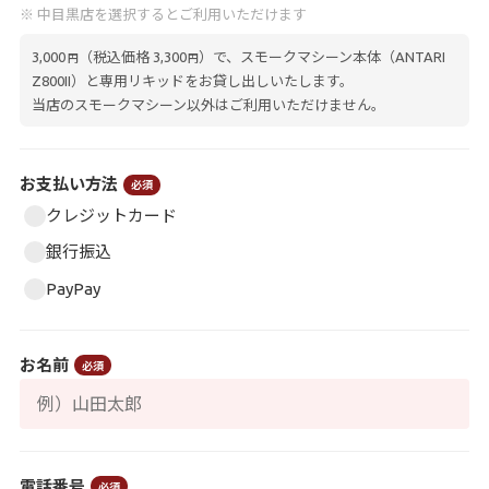
※ 中目黒店を選択するとご利用いただけます
3,000
（税込価格 3,300
）で、スモークマシーン本体（ANTARI
円
円
Z800II）と専用リキッドをお貸し出しいたします。
当店のスモークマシーン以外はご利用いただけません。
お支払い方法
必須
クレジットカード
銀行振込
PayPay
お名前
必須
電話番号
必須