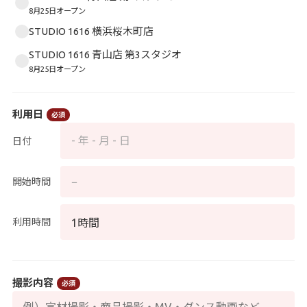
8月25日オープン
STUDIO 1616 横浜桜木町店
STUDIO 1616 青山店 第3スタジオ
8月25日オープン
利用日
必須
- 年 - 月 - 日
日付
開始時間
利用時間
撮影内容
必須